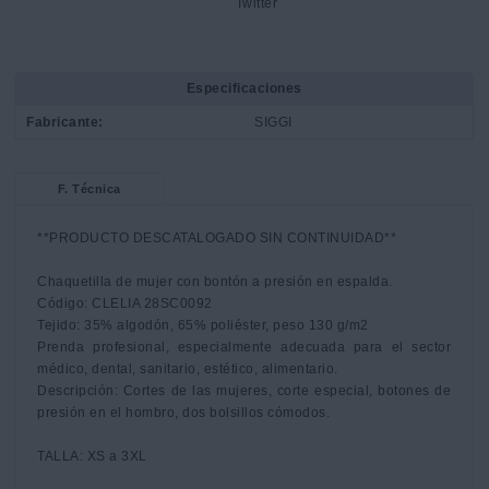
Especificaciones
Fabricante:
SIGGI
F. Técnica
**PRODUCTO DESCATALOGADO SIN CONTINUIDAD**

Chaquetilla de mujer con bontón a presión en espalda.

Código: CLELIA 28SC0092

Tejido: 35% algodón, 65% poliéster, peso 130 g/m2

Prenda profesional, especialmente adecuada para el sector 
médico, dental, sanitario, estético, alimentario.

Descripción: Cortes de las mujeres, corte especial, botones de 
presión en el hombro, dos bolsillos cómodos.

TALLA: XS a 3XL