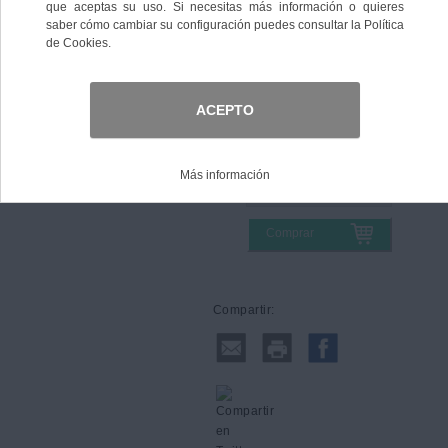
Color
Talla
Comprar
Compartir: