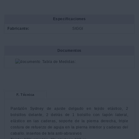
Especificaciones
Fabricante:
SIGGI
Documentos
Tabla de Medidas:
F. Técnica
Pantalón Sydney de ajuste delgado en tejido elástico, 2 
bolsillos delante, 2 detrás de 1 bolsillo con tapón lateral,         
elástico en las caderas, soporte de la pierna derecha, triple 
costura de refuerzo de aguja en la pierna interior y caderas del 
caballo. insertos de tela anti-abrasivos
