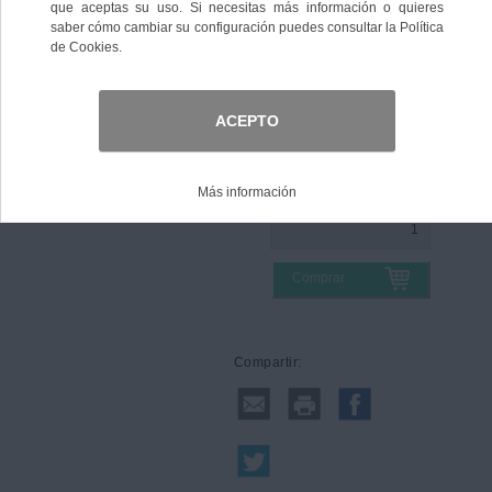
Color
Talla
Comprar
Compartir: