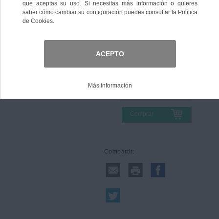
Color
Talla
Comprar
Compartir: