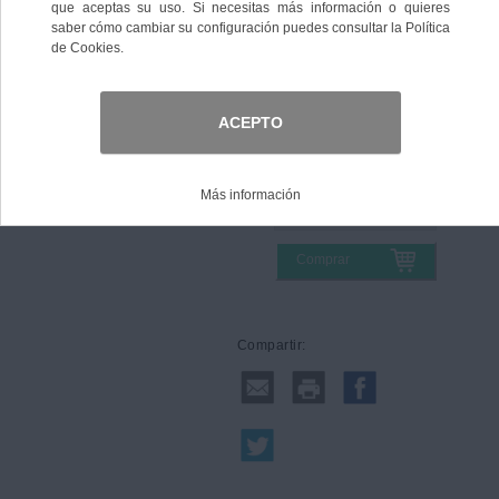
Color
Talla
Comprar
Compartir: