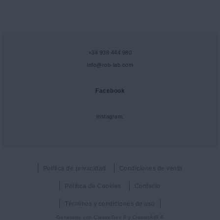
+34 938 444 980
info@rob-lab.com
Facebook
Instagram:
Política de privacidad
Condiciones de venta
Política de Cookies
Contacto
Términos y condiciones de uso
Generado con
ClassicGes 6 y ClassicAIR 6