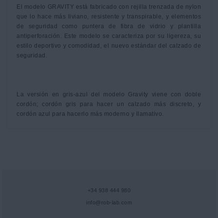
El modelo GRAVITY está fabricado con rejilla trenzada de nylon 
que lo hace más liviano, resistente y transpirable, y elementos 
de seguridad como puntera de fibra de vidrio y plantilla 
antiperforación. Este modelo se caracteriza por su ligereza, su 
estilo deportivo y comodidad, el nuevo estándar del calzado de 
seguridad.

La versión en gris-azul del modelo Gravity viene con doble 
cordón; cordón gris para hacer un calzado más discreto, y 
cordón azul para hacerlo más moderno y llamativo.
+34 938 444 980
info@rob-lab.com