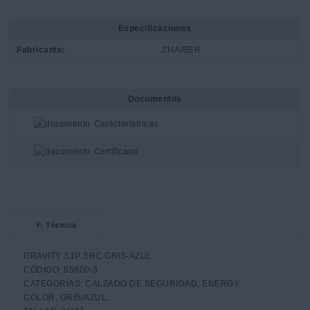
Especificaciones
Fabricante:
J'HAIBER
Documentos
Carácteristricas
Certificado
F. Técnica
GRAVITY S1P SRC GRIS-AZUL

CÓDIGO: 85800-3

CATEGORÍAS: CALZADO DE SEGURIDAD, ENERGY

COLOR: GRIS/AZUL,
