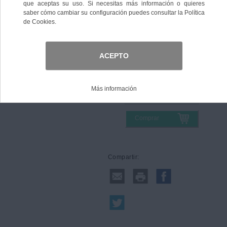
Color
Talla
Comprar
Compartir: