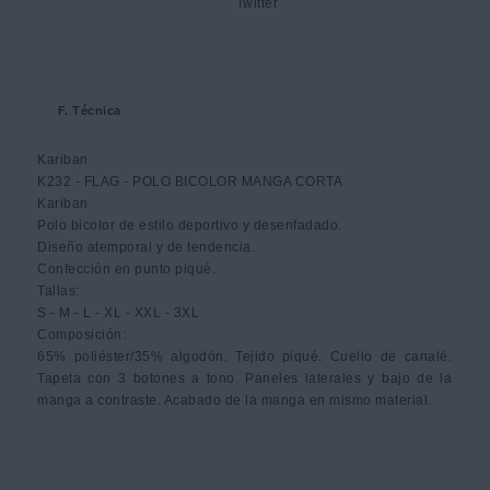
F. Técnica
Kariban

K232 - FLAG - POLO BICOLOR MANGA CORTA

Kariban

Polo bicolor de estilo deportivo y desenfadado.

Diseño atemporal y de tendencia.

Confección en punto piqué.

Tallas: 

S - M - L - XL - XXL - 3XL

Composición:

65% poliéster/35% algodón. Tejido piqué. Cuello de canalé. 
Tapeta con 3 botones a tono. Paneles laterales y bajo de la 
manga a contraste. Acabado de la manga en mismo material.