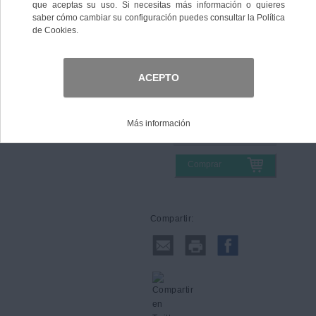
Color
Talla
Comprar
Compartir: