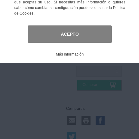
Color
Talla
Comprar
Compartir: