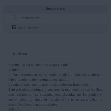
Documentos
Carácteristricas
Ficha Técnica:
F. Técnica
KI5205 - Bolsa de compras tejida a mano

Kimood

Artículo respetuoso con el medio ambiente: confeccionado con 
hilo procedente de materiales reciclados.

Cosida a mano con telares tradicionales de Bangladés.

Este artículo contribuye a sostener la economía de las familias 
que residen en las ciudades más aisladas de Bangladés y, 
sobre todo, promueve el trabajo de la mujer para evitar la 
desertificación de estas ciudades.

200 g/m