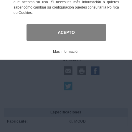
Comprar
Compartir:
Especificaciones
Fabricante:
KI..MOOD