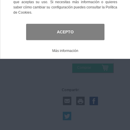
Color
Talla
Comprar
Compartir: