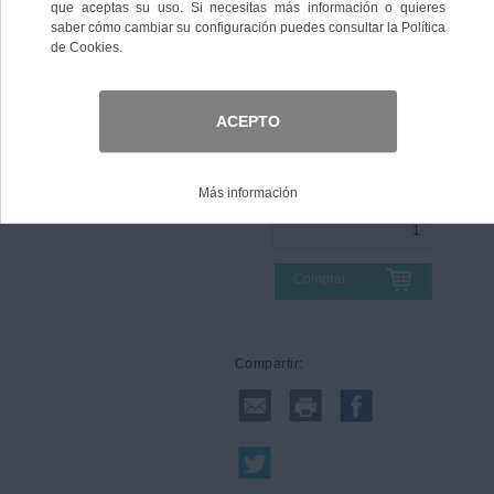
Color
Talla
Comprar
Compartir: