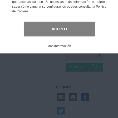
Color
Talla
Comprar
Compartir: