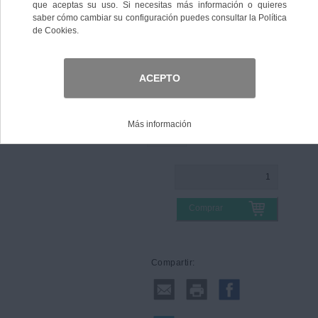
140,00 €
IVA no Incl.
Color
Talla
Comprar
Compartir: