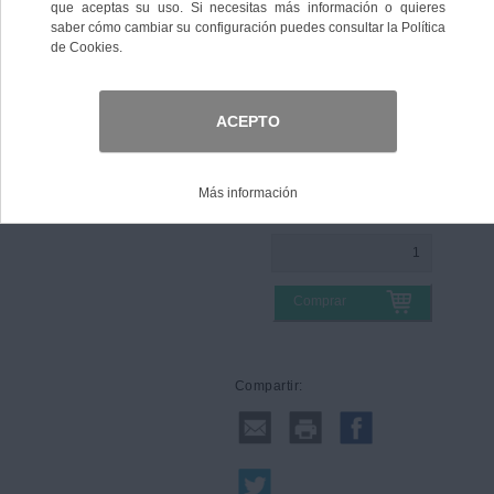
Color
Talla
Comprar
Compartir: