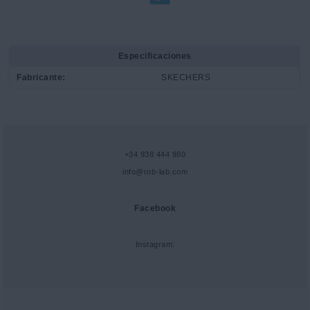
Especificaciones
Fabricante:
SKECHERS
+34 938 444 980
info@rob-lab.com
Facebook
Instagram: