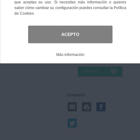
Cualidades:
Talla
Comprar
Compartir: