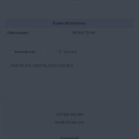
Especificaciones
Fabricante:
WORKTEAM
Descripción
F. Técnica
PANTALON HOSTELERIA UNISEX
+34 938 444 980
info@rob-lab.com
Facebook