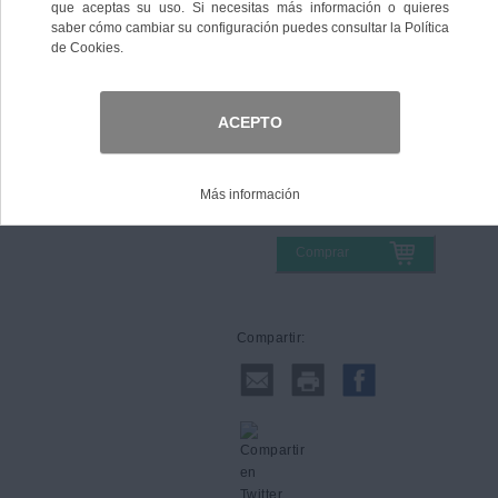
Tabla
Talla
Medidas:
Comprar
Compartir: