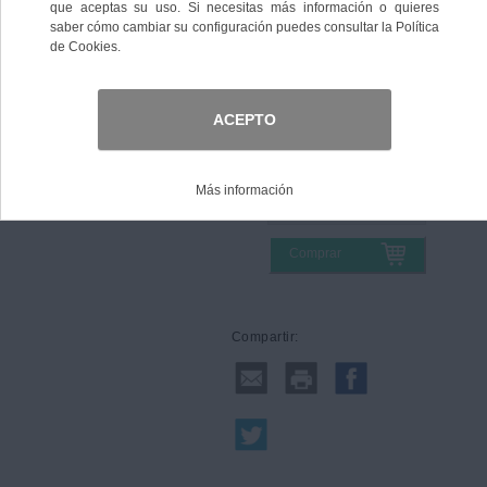
Color
Talla
Comprar
Compartir: