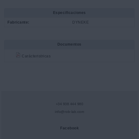
Especificaciones
Fabricante:
DYNEKE
Documentos
Carácteristricas
+34 938 444 980
info@rob-lab.com
Facebook