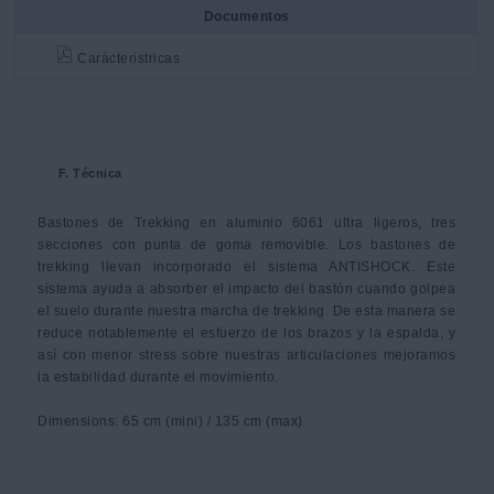
Documentos
Carácteristricas
F. Técnica
Bastones de Trekking en aluminio 6061 ultra ligeros, tres 
secciones con punta de goma removible. Los bastones de 
trekking llevan incorporado el sistema ANTISHOCK. Este 
sistema ayuda a absorber el impacto del bastón cuando golpea 
el suelo durante nuestra marcha de trekking. De esta manera se 
reduce notablemente el esfuerzo de los brazos y la espalda, y 
así con menor stress sobre nuestras articulaciones mejoramos 
la estabilidad durante el movimiento. 

Dimensions: 65 cm (mini) / 135 cm (max)