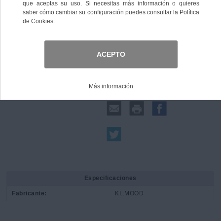
Comprar
Compartir:
Especificaciones
Fabricante:
KI..MOOD