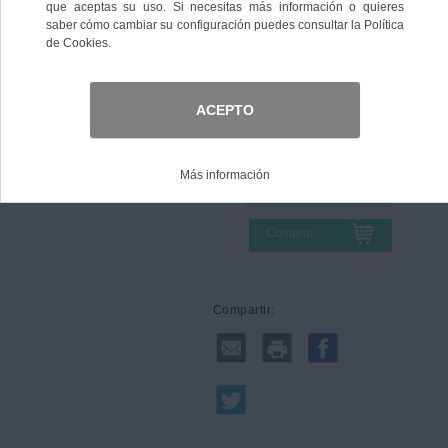
Color
Talla
Comprar
Compartir: