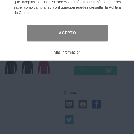
Color
Talla
Comprar
Compartir: