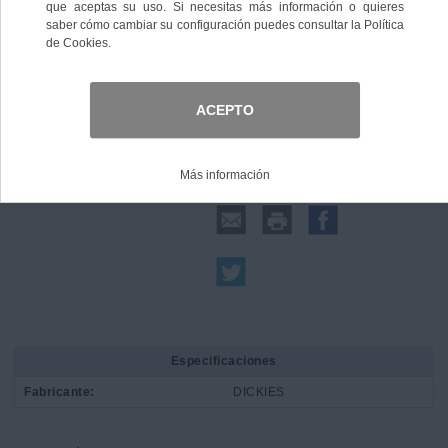
Comprar
Compartir:
Especificaciones
Fabricante:
DICKIES