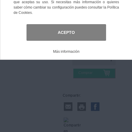
Color
Talla
Comprar
Compartir: