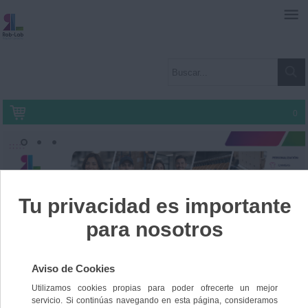
0
Inicio