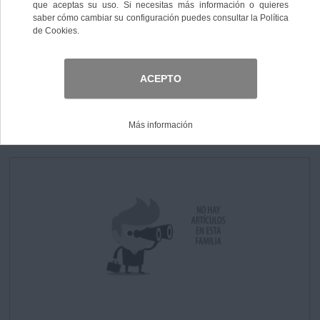
Ordenar por:
Nº de elementos:
Nº de registros:
0