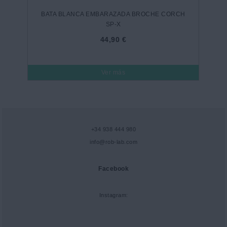
BATA BLANCA EMBARAZADA BROCHE CORCH
SP-X
44,90 €
Ver más
+34 938 444 980
info@rob-lab.com
Facebook
Instagram: