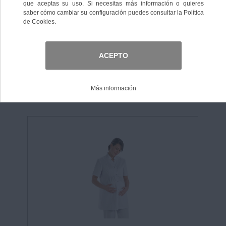
Ordenar por:
Nº de elementos:
Nº de registros:
1