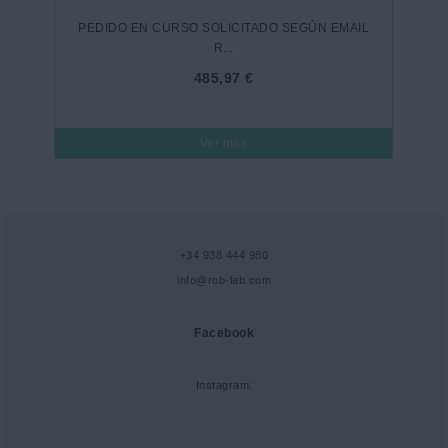
PEDIDO EN CURSO SOLICITADO SEGÚN EMAIL
R...
485,97 €
Ver más
+34 938 444 980
info@rob-lab.com
Facebook
Instagram: