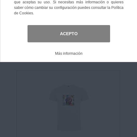
Ordenar por:
Nº de elementos:
Nº de registros:
1