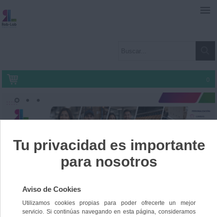
0
Inicio
»
BOTAS SOLDADOR