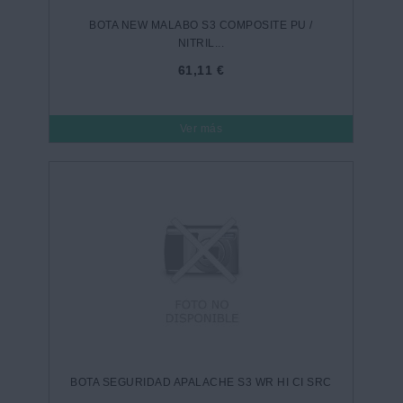
BOTA NEW MALABO S3 COMPOSITE PU /
NITRIL...
61,11 €
Ver más
BOTA SEGURIDAD APALACHE S3 WR HI CI SRC
...