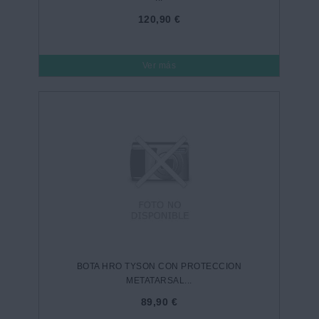
120,90 €
Ver más
BOTA HRO TYSON CON PROTECCION
METATARSAL...
89,90 €