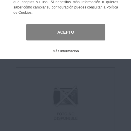
Ordenar por:
Nº de elementos:
Nº de registros:
3