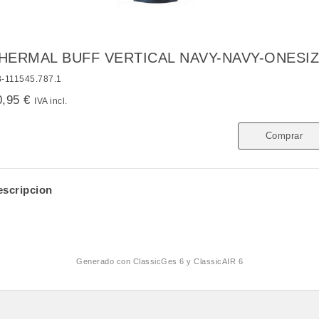
HERMAL BUFF VERTICAL NAVY-NAVY-ONESIZ
-111545.787.1
0,95 €
IVA incl.
Comprar
escripcion
Generado con
ClassicGes 6 y ClassicAIR 6