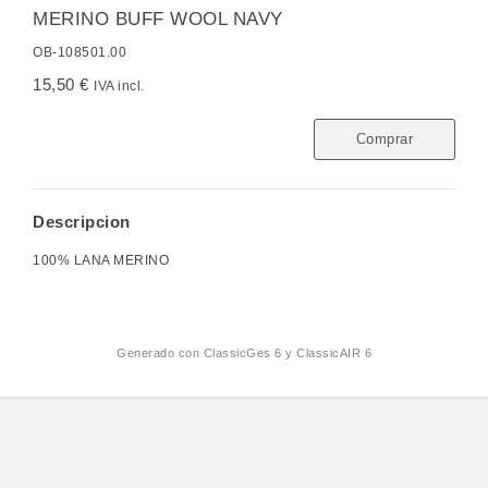
MERINO BUFF WOOL NAVY
OB-108501.00
15,50 €
IVA incl.
Comprar
Descripcion
100% LANA MERINO
Generado con
ClassicGes 6 y ClassicAIR 6